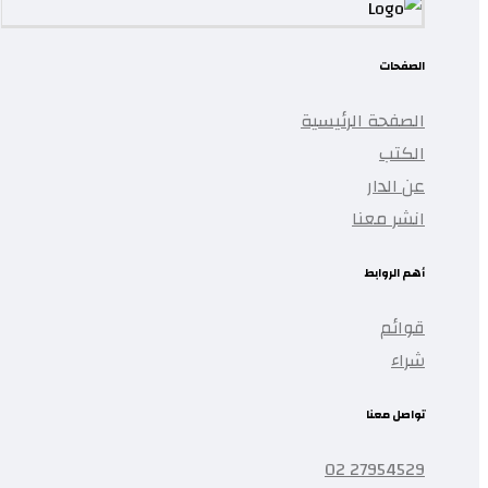
الصفحات
الصفحة الرئيسية
الكتب
عن الدار
انشر معنا
أهم الروابط
قوائم
شراء
تواصل معنا
27954529 02