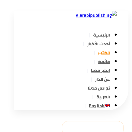
الرئيسية
أحدث الأخبار
الكتب
قائمة
انشر معنا
عن الدار
تواصل معنا
العربية
English