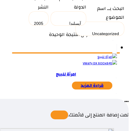
الدولة
النشر
البحث بــ اسم
الموضوع
عرض النتيجة الوحيدة
امرأة للبيع
قراءة المزيد
...
تمت إضافة المنتج إلى قائمتك.