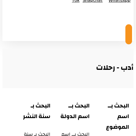
Tok
Snapchat
WhatsApp
© Copyright 2026
أدب - رحلات
البحث بــ
البحث بــ
البحث بـ
اسم
اسم الدولة
سنة النشر
الموضوع
البحث بــ اسم
البحث بـ سنة