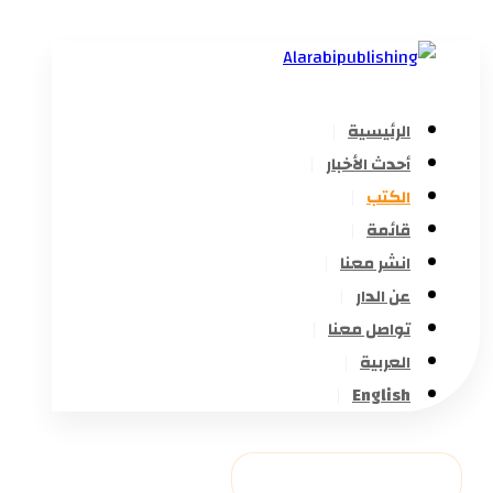
الرئيسية
أحدث الأخبار
الكتب
قائمة
انشر معنا
عن الدار
تواصل معنا
العربية
English