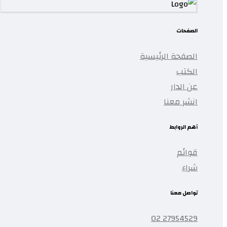
الصفحات
الصفحة الرئيسية
الكتب
عن الدار
انشر معنا
أهم الروابط
قوائم
شراء
تواصل معنا
27954529 02