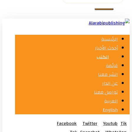
الرئيسية
أحدث الأخبار
الكتب
قائمة
انشر معنا
عن الدار
تواصل معنا
العربية
English
Facebook
Twitter
Youtub
Tik