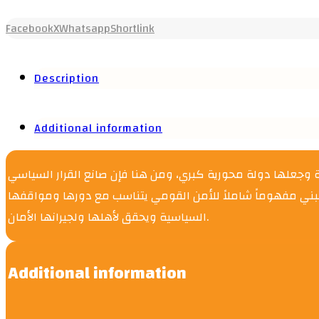
Facebook
X
Whatsapp
Shortlink
Description
Additional information
ية وجعلها دولة محورية كبري، ومن هنا فإن صانع القرار السياسي
يه تبني مفهوماً شاملاً للأمن القومي يتناسب مع دورها ومواقفها
السياسية ويحقق لأهلها ولجيرانها الأمان.
Additional information