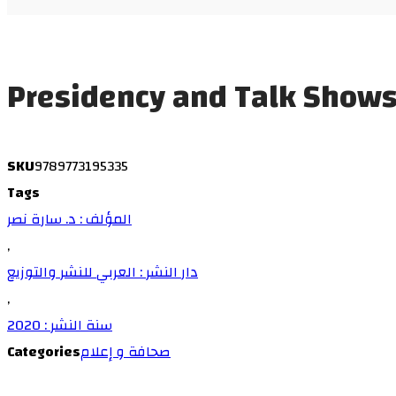
Presidency and Talk Show
SKU
9789773195335
Tags
المؤلف : د. سارة نصر
,
دار النشر : العربي للنشر والتوزيع
,
سنة النشر : 2020
Categories
صحافة و إعلام