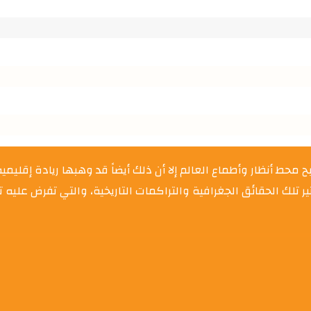
 محط أنظار وأطماع العالم إلا أن ذلك أيضاً قد وهبها ريادة إقليم
ثير تلك الحقائق الجغرافية والتراكمات التاريخية، والتي تفرض عل