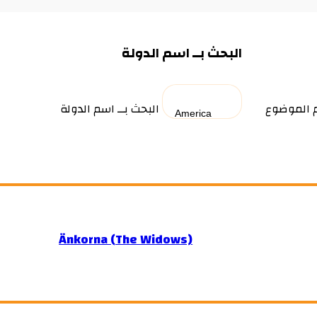
البحث بــ اسم الدولة
م الموضوع
البحث بــ اسم الدولة
Änkorna (The Widows)