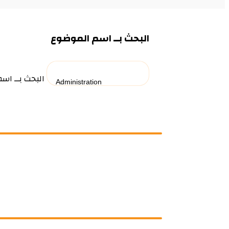
البحث بــ اسم الموضوع
البحث بــ اس