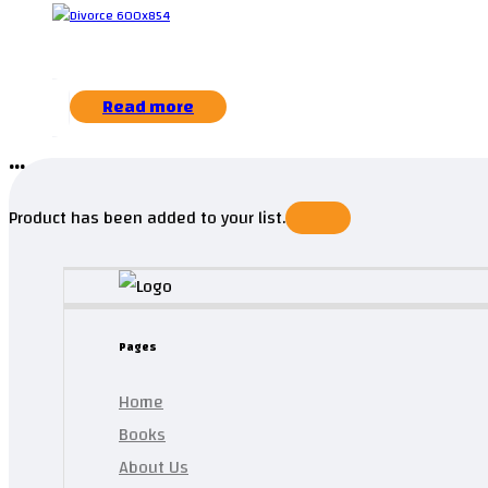
Read more
...
Product has been added to your list.
Pages
Home
Books
About Us