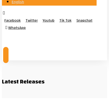
English
Facebook
Twitter
Youtub
Tik Tok
Snapchat
WhatsApp
© Copyright 2026
Latest Releases