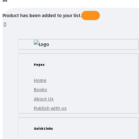
Product has been added to your list.
Pages
Home
Books
About Us
Publish with us
Quick Links