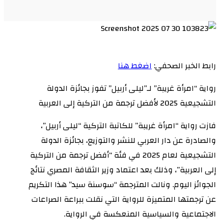
رابط الخبر الصحفي:
اضغط هنا
رواية “امرأة غريبة” لـ”ليلى أربيل” تفوز بجائزة الدولة
التشجيعية 2025 لأفضل ترجمة من التركية إلى العربية
فازت رواية “امرأة غريبة” للكاتبة التركية “ليلى أربيل”،
والصادرة عن دار العربي للنشر والتوزيع، بجائزة الدولة
التشجيعية لعام 2025 في فئة “أفضل ترجمة من التركية
إلى العربية”، وذلك بعد اعتماد وزير الثقافة المصري نتائج
الجوائز اليوم. ونالت المترجمة “سوسنة سيد” هذا التكريم
عن ترجمتها المتميزة للرواية التي نقلت ببراعة الصراعات
الاجتماعية والسياسية المنعكسة في الرواية.