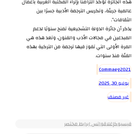
هذه الجائزة تؤكد التزامنا بإثراء المكتبة العربية بأعمال
عالمية جريئة، وتكريس الترجمة الأدبية جسرًا بين
الثقافات”.
يذكر أن جائزة الدولة التشجيعية تمنح سنويًا لدعم
المبدعين في مجالات الأدب والفنون، وتعد هذه هي
المرة الأولى التي تفوز فيها ترجمة من التركية بهذه
الفئة منذ سنوات.
Commaeg2021
يوليو 30, 2025
غير مصنف
فيسبوك
إغلاق
واتس اب
رابط مختصر