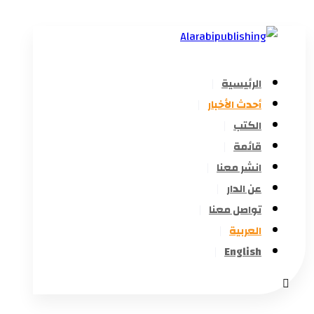
الرئيسية
أحدث الأخبار
الكتب
قائمة
انشر معنا
عن الدار
تواصل معنا
العربية
English