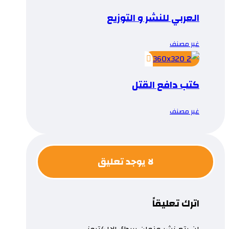
العربي للنشر و التوزيع
غير مصنف
كتب دافع القتل
غير مصنف
لا يوجد تعليق
اترك تعليقاً