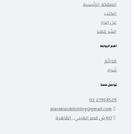
الصفحة الرئيسية
الكتب
عن الدار
انشر معنا
أهم الروابط
قوائم
شراء
تواصل معنا
27954529 02
alarabipublishing@gmail.com
60 ش قصر العيني , القاهرة