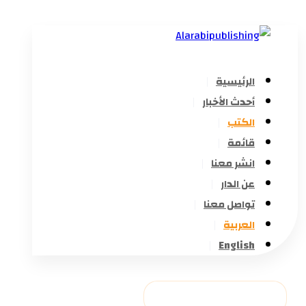
الرئيسية
أحدث الأخبار
الكتب
قائمة
انشر معنا
عن الدار
تواصل معنا
العربية
English