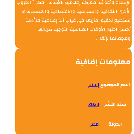
الإسلام وأعدائه، معركة إعلامية بالأساس، فكلُّ الحروب
الأخرى الثقافية والسياسية والاقتصادية والعسكرية لا
تستطيع تحقيق مآربها في غياب آلة إعلامية فتَّاكة
تُحسن اختيار الأوقات المناسبة؛ لتوجيه ضرباتها
وهجماتها بإتقان.
معلومات إضافية
اسم الموضوع
إعلام
سنه النشر
2023
الدولة
مصر