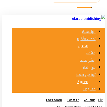
الرئيسية
أحدث الأخبار
الكتب
قائمة
انشر معنا
عن الدار
تواصل معنا
العربية
English
Facebook
Twitter
Youtub
Tik