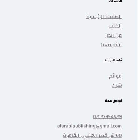
الصفحات
الصفحة الرئيسية
الكتب
عن الدار
انشر معنا
أهم الروابط
قوائم
شراء
تواصل معنا
27954529 02
alarabipublishing@gmail.com
60 ش قصر العيني , القاهرة