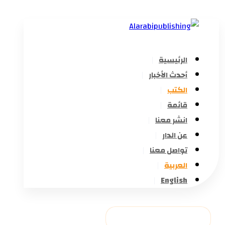
الرئيسية
أحدث الأخبار
الكتب
قائمة
انشر معنا
عن الدار
تواصل معنا
العربية
English