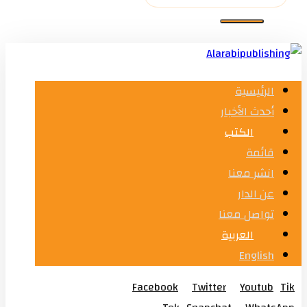
الرئيسية
أحدث الأخبار
الكتب
قائمة
انشر معنا
عن الدار
تواصل معنا
العربية
English
Facebook
Twitter
Youtub
Tik