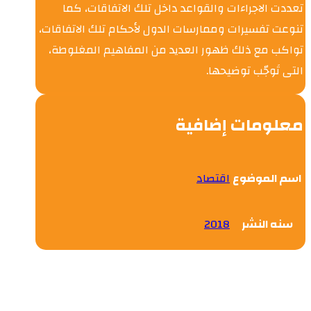
تعددت الاجراءات والقواعد داخل تلك الاتفاقات، كما
تنوعت تفسيرات وممارسات الدول لأحكام تلك الاتفاقات،
تواكب مع ذلك ظهور العديد من المفاهيم المغلوطة،
التى تَوجّب توضيحها.
معلومات إضافية
اسم الموضوع
اقتصاد
سنه النشر
2018