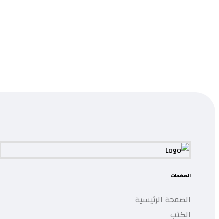
الأفلام و الحياة
0.0
قراءة المزيد
...
تمت إضافة المنتج إلى قائمتك.
الصفحات
الصفحة الرئيسية
الكتب