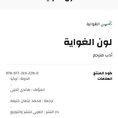
لون الغواية
أدب مترجم
كود المنتج
978-977-319-228-0
العلامات
الدولة : تركيا
,
المؤلف : هاندى اتايلى
,
ترجمة : محمد عثمان خليفه
,
دار النشر : العربي للنشر والتوزيع
,