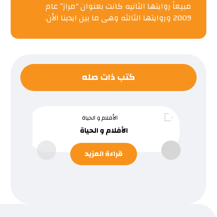
مبيعاً روايتها الثانيه كانت بعنوان “مراز” عام
2009 وروايتها الثالثه وهى ما بين ايدينا الأن.
كتب ذات صله
الأفلام و الحياة
قراءة المزيد