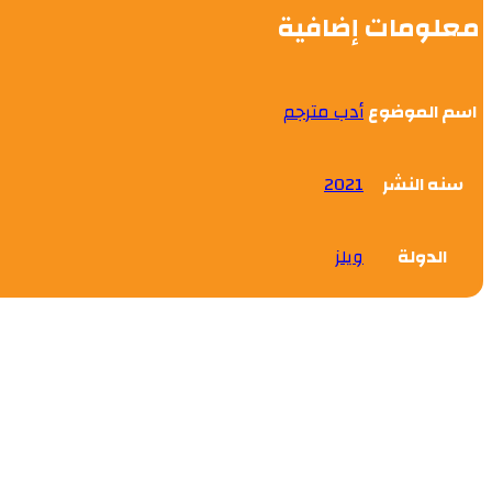
معلومات إضافية
اسم الموضوع
أدب مترجم
سنه النشر
2021
الدولة
ويلز