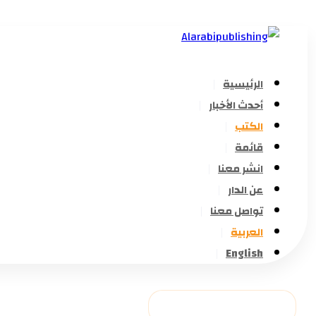
الرئيسية
أحدث الأخبار
الكتب
قائمة
انشر معنا
عن الدار
تواصل معنا
العربية
English