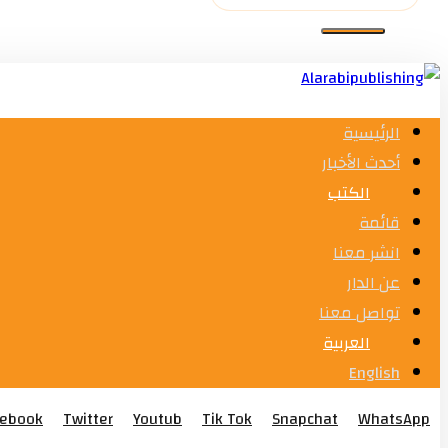
الرئيسية
أحدث الأخبار
الكتب
قائمة
انشر معنا
عن الدار
تواصل معنا
العربية
English
cebook
Twitter
Youtub
Tik Tok
Snapchat
WhatsApp