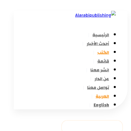
الرئيسية
أحدث الأخبار
الكتب
قائمة
انشر معنا
عن الدار
تواصل معنا
العربية
English