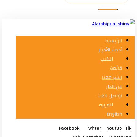
الرئيسية
أحدث الأخبار
الكتب
قائمة
انشر معنا
عن الدار
تواصل معنا
العربية
English
Facebook
Twitter
Youtub
Tik