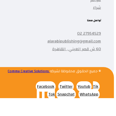
شراء
تواصل معنا
27954529 02
alarabipublishing@gmail.com
60 ش قصر العيني , القاهرة
© جميع الحقوق محفوظة لشركه
Comma Creative Solutions
Facebook
Twitter
Youtub
Tik
Tok
Snapchat
WhatsApp