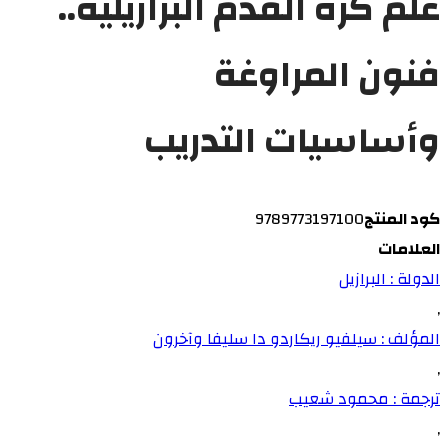
علم كرة القدم البرازيلية..
فنون المراوغة
وأساسيات التدريب
كود المنتج
9789773197100
العلامات
الدولة : البرازيل
,
المؤلف : سيلفيو ريكاردو دا سليفا وآخرون
,
ترجمة : محمود شعيب
,