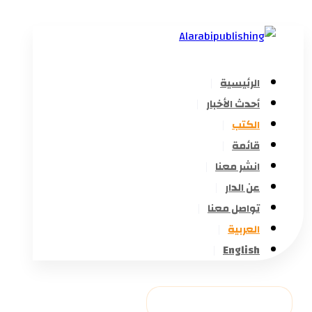
الرئيسية
أحدث الأخبار
الكتب
قائمة
انشر معنا
عن الدار
تواصل معنا
العربية
English