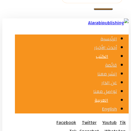
الرئيسية
أحدث الأخبار
الكتب
قائمة
انشر معنا
عن الدار
تواصل معنا
العربية
English
Facebook
Twitter
Youtub
Tik