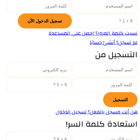
نسيت كلمة المرور؟ احصل على المساعدة
لم تسجل؟ أنشئ حسابًا
التسجيل من
هل أنت مسجل بالفعل؟ تسجيل الدخول
استعادة كلمة السر!