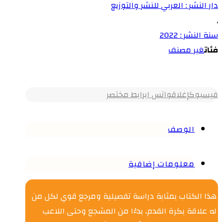
دار النشر : العربي للنشر والتوزيع
,
سنة النشر : 2022
فئات
غير مصنف
فيسبوك
إغلاق
واتس اب
رابط مختصر
الوصف
معلومات إضافية
هذا الكتاب بمثابة دراسة تفصيلية ومرجع قوي لكل من
له علاقة بكرة القدم، بدءًا من المشجع وحتى اللاعب