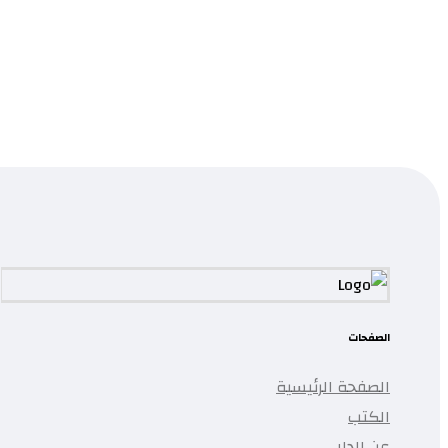
الأفلام و الحياة
0.0
قراءة المزيد
...
تمت إضافة المنتج إلى قائمتك.
الصفحات
الصفحة الرئيسية
الكتب
عن الدار