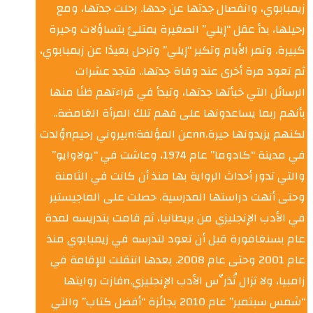
زيمبابوي، وانفصال جدتها عن جدها. رحلت جدتها، ومع
رحيلها، بدأ عقل “إيلي” الصغيرة يمتلئ بتساؤلات وحيرة
كبيرة. وتمر الأيام وتكبر “إيلي” وترحل بعيدًا عن زيمبابوي،
ثم تعود مرة أخرى عند وفاة جدتها.. فتجد عشرات
الرسائل التي خبأتها جدتها، وتبدأ في قراءتهم ظنًا منها
بأنهم ربما يساعدونها على فهم تلك المرأة الغامضة..
لكنهم يزيدونها حيرة.nnعن المؤلفة:nبيروني رحيمnوُلدت
في مدينة “كادوما” عام 1974، وعاشت في “بولاوايو”
والتي تدور أحداث الرواية بها منذ أن كانت في الثامنة
وحتى أنهت دراستها المدرسية. حصلت على الماجيستير
في الأدب الإنجليزي من بريطانيا، ثم قامت بتدريسه لمدة
عام بسنغافورة قبل أن تعود لتدرسه في زيمبابوي منذ
عام 2001 وحتى عام 2008. بعدها انتقلت للإقامة في
زامبيا، ولا تزال تُدَرِّس الأدب الإنجليزي.nفازت روايتها
“شمس سبتمبر” عام 2010 بجائزة “أفضل كتاب” والتي