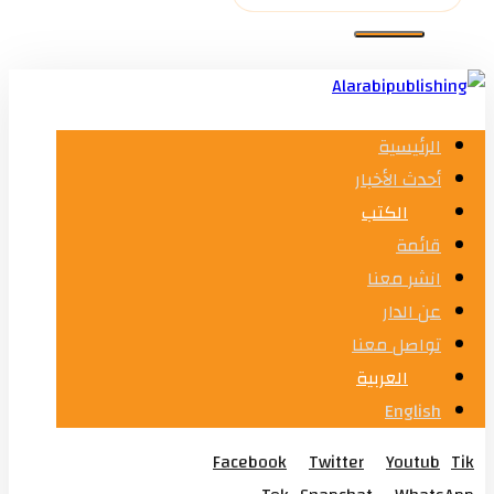
الرئيسية
أحدث الأخبار
الكتب
قائمة
انشر معنا
عن الدار
تواصل معنا
العربية
English
Facebook
Twitter
Youtub
Tik