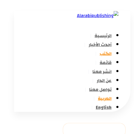
الرئيسية
أحدث الأخبار
الكتب
قائمة
انشر معنا
عن الدار
تواصل معنا
العربية
English