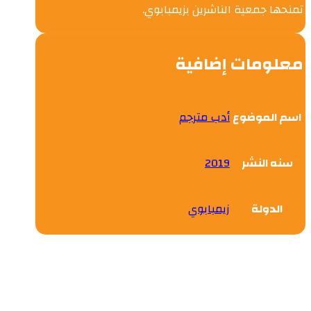
تمنحها جمعية الناشرين بزيمبابوي.
معلومات إضافية
اسم الموضوع
أدب مترجم
سنه النشر
2019
الدولة
زيمبابوي