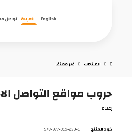
English
العربية
تواصل مع
المنتجات
غير مصنف
حروب مواقع التواصل الا
إعلام
كود المنتج
978-977-319-250-1