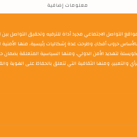
معلومات إضافية
 مستخدم، لم تعد مواقع التواصل الاجتماعي مجرد أداة للترفيه وتحقيق التواصل
لأساس حروب أفكار، وطرحت عدة إشكاليات رئيسية، منها الأمنية ا
كويسلة لتهديد الأمن الدولي، ومنها السياسية المتعلقة بضمان ح
رأي والتعبير، ومنها الثقافية التي تتعلق بالحفاظ على الهوية وا