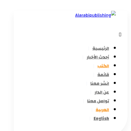
الرئيسية
أحدث الأخبار
الكتب
قائمة
انشر معنا
عن الدار
تواصل معنا
العربية
English