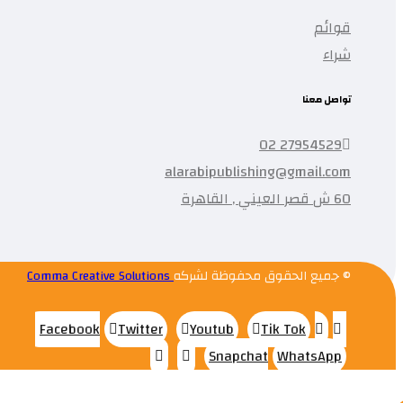
قوائم
شراء
تواصل معنا
27954529 02
alarabipublishing@gmail.com
60 ش قصر العيني , القاهرة
© جميع الحقوق محفوظة لشركه
Comma Creative Solutions
Facebook
Twitter
Youtub
Tik Tok
Snapchat
WhatsApp