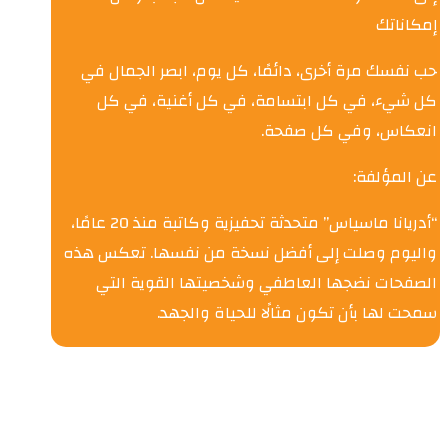
إمكاناتك
حب نفسك مرة أخرى، دائمًا، كل يوم، ابصر الجمال في
كل شيء، في كل ابتسامة، في كل أغنية، في كل
انعكاس، وفي كل صفحة.
عن المؤلفة:
“أدريانا ماسياس” متحدثة تحفيزية وكاتبة منذ 20 عامًا،
واليوم وصلت إلى أفضل نسخة من نفسها. تعكس هذه
الصفحات نضجها العاطفي وشخصيتها القوية التي
سمحت لها بأن تكون مثالًا للحياة والجهد.