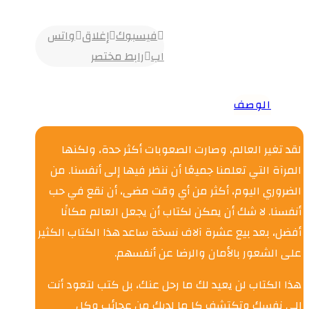
فيسبوك
إغلاق
واتس
اب
رابط مختصر
الوصف
لقد تغير العالم، وصارت الصعوبات أكثر حدة، ولكنها
المرآة التي تعلمنا جميعًا أن ننظر فيها إلى أنفسنا. من
الضروري اليوم، أكثر من أي وقت مضى، أن نقع في حب
أنفسنا. لا شك أن يمكن لكتاب أن يجعل العالم مكانًا
أفضل، بعد بيع عشرة آلاف نسخة ساعد هذا الكتاب الكثير
على الشعور بالأمان والرضا عن أنفسهم.
هذا الكتاب لن يعيد لك ما رحل عنك، بل كتب لتعود أنت
إلى نفسك وتكتشف كا ما لديك من عجائب وكل