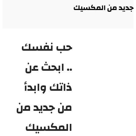
جديد من المكسيك
حب نفسك
.. ابحث عن
ذاتك وابدأ
من جديد من
المكسيك