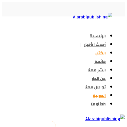
الرئيسية
أحدث الأخبار
الكتب
قائمة
انشر معنا
عن الدار
تواصل معنا
العربية
English