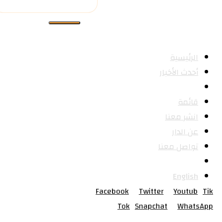
الرئيسية
أحدث الأخبار
الكتب
قائمة
انشر معنا
عن الدار
تواصل معنا
العربية
English
Facebook
Twitter
Youtub
Tik
Tok
Snapchat
WhatsApp