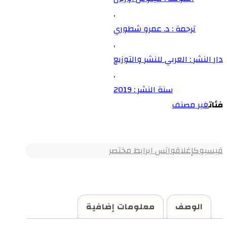
,
ترجمة : د. عمرو شطوري
,
دار النشر : العربي للنشر والتوزيع
,
سنة النشر : 2019
فئات
غير مصنف
فيسبوك
إغلاق
واتس اب
رابط مختصر
الوصف
معلومات إضافية