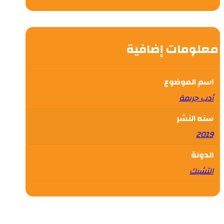
معلومات إضافية
اسم الموضوع
أدب جريمة
سنه النشر
2019
الدولة
التشيك