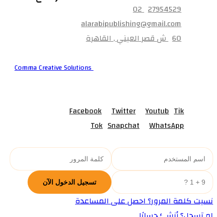
27954529 02
alarabipublishing@gmail.com
60 ش قصر العيني , القاهرة
© جميع الحقوق محفوظة لشركه
Comma Creative Solutions
Facebook
Twitter
Youtub
Tik
Tok
Snapchat
WhatsApp
نسيت كلمة المرور؟ احصل على المساعدة
لم تسجل؟ أنشئ حسابًا