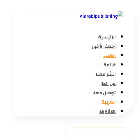
الرئيسية
أحدث الأخبار
الكتب
قائمة
انشر معنا
عن الدار
تواصل معنا
العربية
English