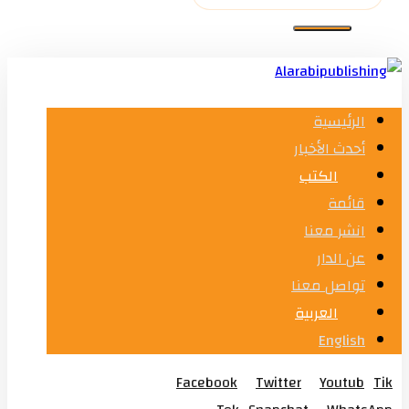
الرئيسية
أحدث الأخبار
الكتب
قائمة
انشر معنا
عن الدار
تواصل معنا
العربية
English
Facebook
Twitter
Youtub
Tik