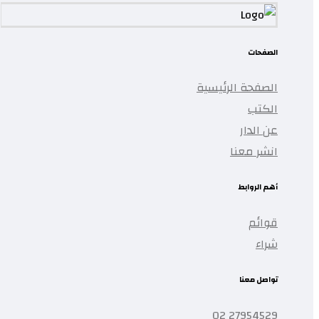
الصفحات
الصفحة الرئيسية
الكتب
عن الدار
انشر معنا
أهم الروابط
قوائم
شراء
تواصل معنا
27954529 02