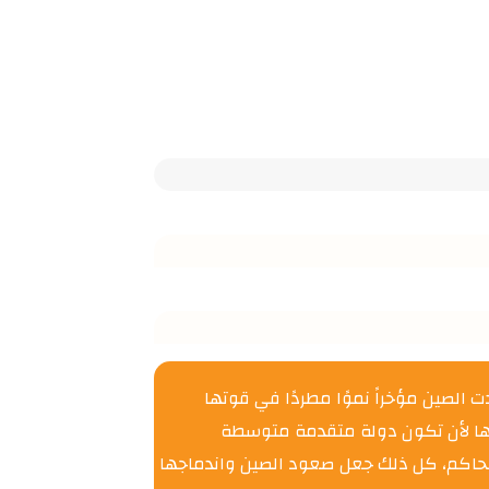
الصين مؤخراً نموًا مطردًا في قوتها
يها لأن تكون دولة متقدمة متوسطة
بنها الحزب الشيوعي الحاكم، كل ذلك جعل صعود الصين واندماجها