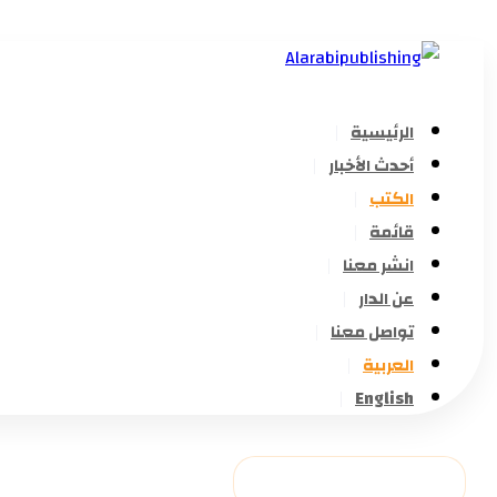
الرئيسية
أحدث الأخبار
الكتب
قائمة
انشر معنا
عن الدار
تواصل معنا
العربية
English