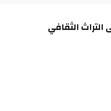
 التراث الثقافي