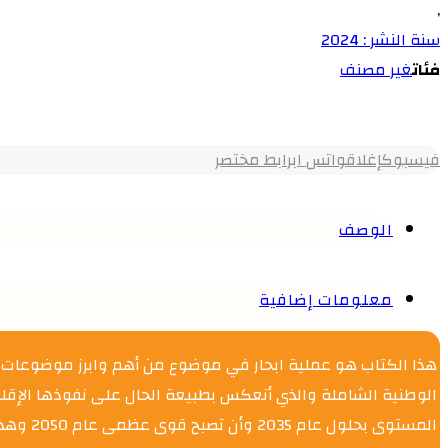
,
سنة النشر : 2024
فئات
غير مصنف
فيسبوك
إغلاق
واتس اب
رابط مختصر
الوصف
معلومات إضافية
هذا الكتاب هو عملية ابحار في موضوع من أهم وابرز موضوعات ال
الوطنية الشاملة والذي أنعكس بطبيعة الحال على نفوذها الإقل
المستوى