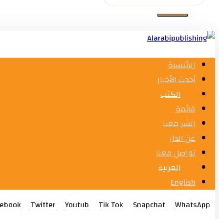
الرئيسية
أحدث الأخبار
الكتب
قائمة
انشر معنا
عن الدار
تواصل معنا
العربية
English
cebook
Twitter
Youtub
Tik Tok
Snapchat
WhatsApp