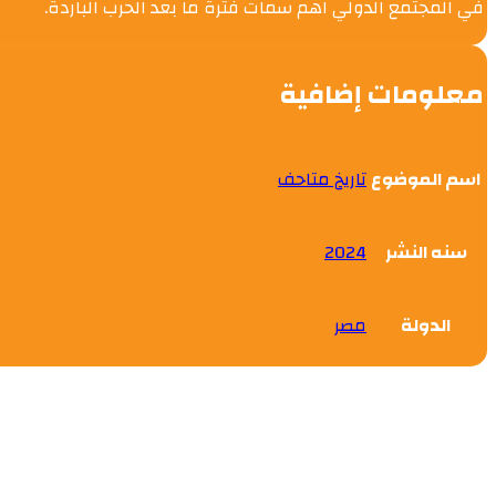
في المجتمع الدولي اهم سمات فترة ما بعد الحرب الباردة.
معلومات إضافية
اسم الموضوع
تاريخ متاحف
سنه النشر
2024
الدولة
مصر