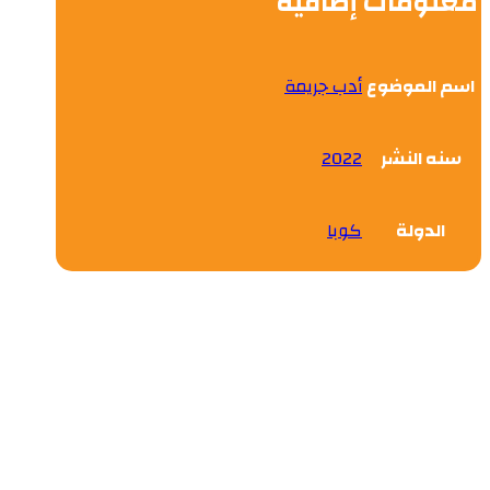
معلومات إضافية
اسم الموضوع
أدب جريمة
سنه النشر
2022
الدولة
كوبا