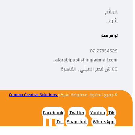
قوائم
شراء
تواصل معنا
27954529 02
alarabipublishing@gmail.com
60 ش قصر العيني , القاهرة
© جميع الحقوق محفوظة لشركه
Comma Creative Solutions
Facebook
Twitter
Youtub
Tik
Tok
Snapchat
WhatsApp