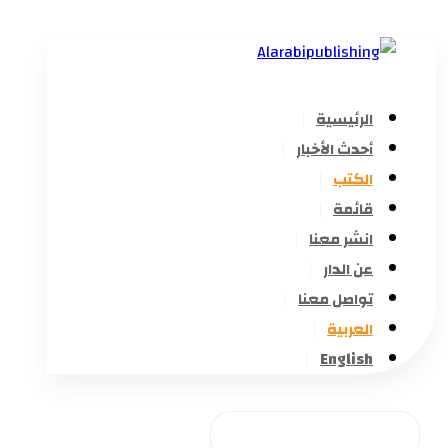
الرئيسية
أحدث الأخبار
الكتب
قائمة
انشر معنا
عن الدار
تواصل معنا
العربية
English