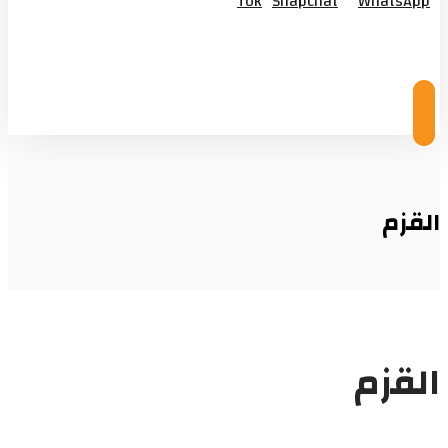
Tok
Snapchat
WhatsApp
© Copyright 2026
القزم
القزم