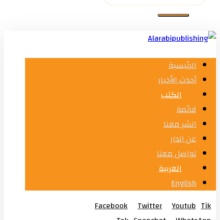
الرئيسية
أحدث الأخبار
الكتب
قائمة
انشر معنا
عن الدار
تواصل معنا
العربية
English
Facebook
Twitter
Youtub
Tik