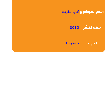
اسم الموضوع
أدب مترجم
سنه النشر
2020
الدولة
مقدونيا