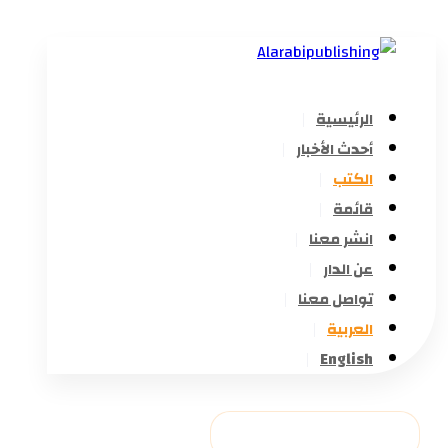
الرئيسية
أحدث الأخبار
الكتب
قائمة
انشر معنا
عن الدار
تواصل معنا
العربية
English