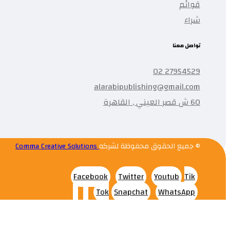
قوائم
شراء
تواصل معنا
27954529 02
alarabipublishing@gmail.com
60 ش قصر العيني , القاهرة
© جميع الحقوق محفوظة لشركه
Comma Creative Solutions
Facebook
Twitter
Youtub
Tik
Tok
Snapchat
WhatsApp