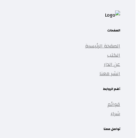
الصفحات
ة رؤية المملكة
الصفحة الرئيسية
المستقبل
الكتب
عن الدار
د
انشر معنا
أهم الروابط
قوائم
شراء
ة واستخدامها في
مستقبل
تواصل معنا