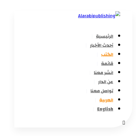
الرئيسية
أحدث الأخبار
الكتب
قائمة
انشر معنا
عن الدار
تواصل معنا
العربية
English