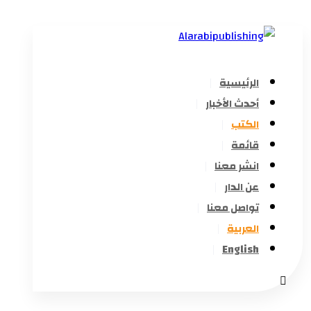
الرئيسية
أحدث الأخبار
الكتب
قائمة
انشر معنا
عن الدار
تواصل معنا
العربية
English