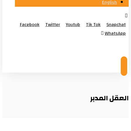
English
Facebook
Twitter
Youtub
Tik Tok
Snapchat
WhatsApp
© Copyright 2026
العقل المدبر