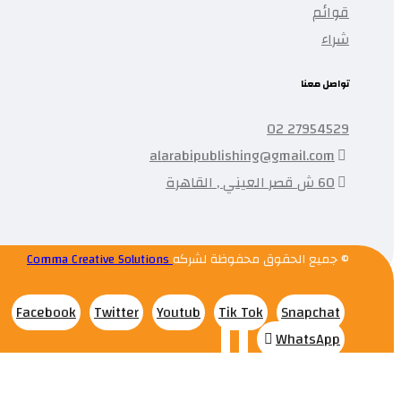
قوائم
شراء
تواصل معنا
27954529 02
alarabipublishing@gmail.com
60 ش قصر العيني , القاهرة
© جميع الحقوق محفوظة لشركه
Comma Creative Solutions
Facebook
Twitter
Youtub
Tik Tok
Snapchat
WhatsApp