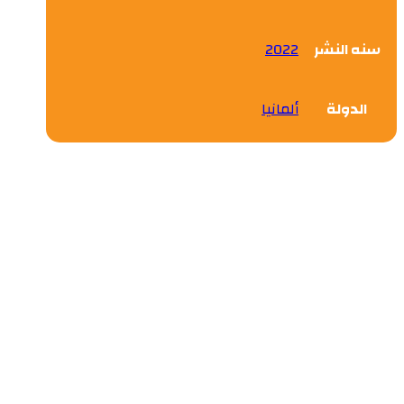
سنه النشر
2022
الدولة
ألمانيا
التجربة السعودية رؤية المملكة
واستشراف المستقبل