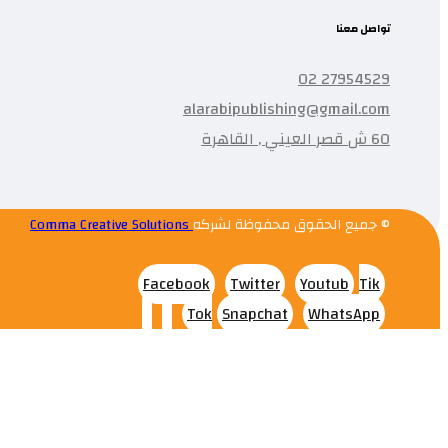
تواصل معنا
27954529 02
alarabipublishing@gmail.com
60 ش قصر العيني , القاهرة
© جميع الحقوق محفوظة لشركه
Comma Creative Solutions
Facebook
Twitter
Youtub
Tik
Tok
Snapchat
WhatsApp