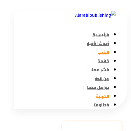
الرئيسية
أحدث الأخبار
الكتب
قائمة
انشر معنا
عن الدار
تواصل معنا
العربية
English