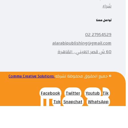
شراء
تواصل معنا
27954529 02
alarabipublishing@gmail.com
60 ش قصر العيني , القاهرة
© جميع الحقوق محفوظة لشركه
Comma Creative Solutions
Facebook
Twitter
Youtub
Tik
Tok
Snapchat
WhatsApp