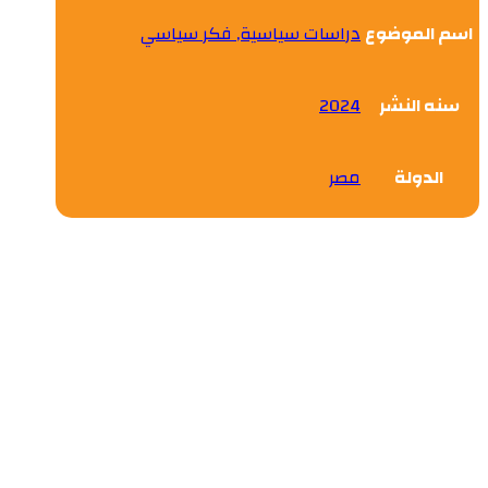
اسم الموضوع
دراسات سياسية, فكر سياسي
سنه النشر
2024
الدولة
مصر
التجربة السعودية رؤية المملكة