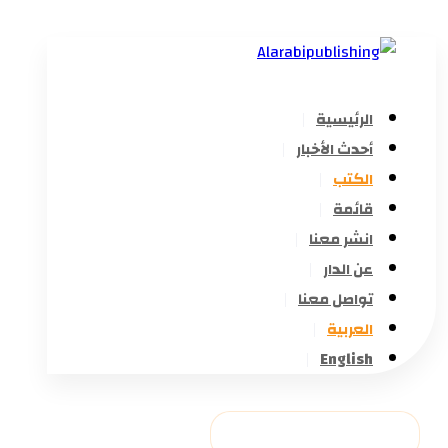
الرئيسية
أحدث الأخبار
الكتب
قائمة
انشر معنا
عن الدار
تواصل معنا
العربية
English