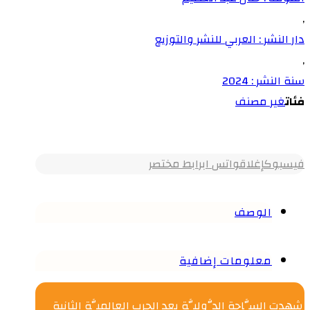
,
دار النشر : العربي للنشر والتوزيع
,
سنة النشر : 2024
فئات
غير مصنف
فيسبوك
إغلاق
واتس اب
رابط مختصر
الوصف
معلومات إضافية
شهدت السَّاحة الدَّوليَّة بعد الحرب العالميَّة الثانية