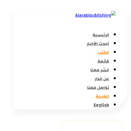
الرئيسية
أحدث الأخبار
الكتب
قائمة
انشر معنا
عن الدار
تواصل معنا
العربية
English