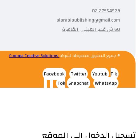
27954529 02
alarabipublishing@gmail.com
60 ش قصر العيني , القاهرة
© جميع الحقوق محفوظة لشركه
Comma Creative Solutions
Facebook
Twitter
Youtub
Tik
Tok
Snapchat
WhatsApp
تسجيل الدخول إلى الموقع