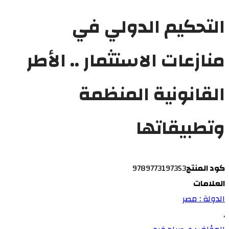
التحكيم الدولي في
منازعات الاستثمار .. الأطر
القانونية المنظمة
وتطبيقاتها
كود المنتج
9789773197353
العلامات
الدولة : مصر
,