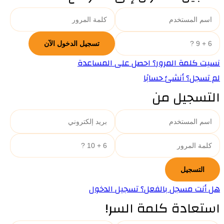
نسيت كلمة المرور؟ احصل على المساعدة
لم تسجل؟ أنشئ حسابًا
التسجيل من
هل أنت مسجل بالفعل؟ تسجيل الدخول
استعادة كلمة السر!