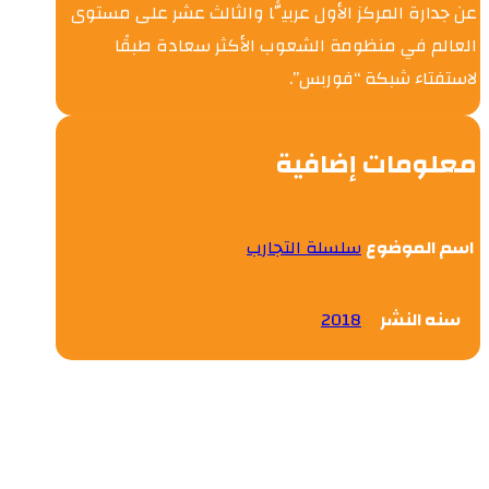
عن جدارة المركز الأول عربيًّا والثالث عشر على مستوى
العالم في منظومة الشعوب الأكثر سعادة طبقًا
لاستفتاء شبكة “فوربس”.
معلومات إضافية
اسم الموضوع
سلسلة التجارب
سنه النشر
2018