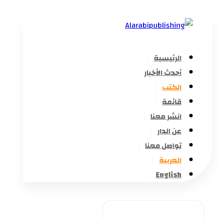
الرئيسية
أحدث الأخبار
الكتب
قائمة
انشر معنا
عن الدار
تواصل معنا
العربية
English