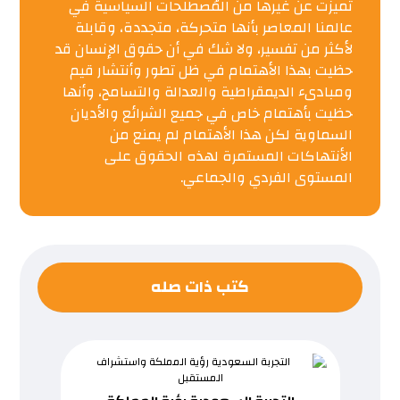
تميزت عن غيرها من المُصطلحات السياسية في
عالمنا المعاصر بأنها متحركة، متجددة، وقابلة
لأكثر من تفسير، ولا شك في أن حقوق الإنسان قد
حظيت بهذا الأهتمام في ظل تطور وأنتشار قيم
ومبادىء الديمقراطية والعدالة والتسامح، وأنها
حظيت بأهتمام خاص في جميع الشرائع والأديان
السماوية لكن هذا الأهتمام لم يمنع من
الأنتهاكات المستمرة لهذه الحقوق على
المستوى الفردي والجماعي.
كتب ذات صله