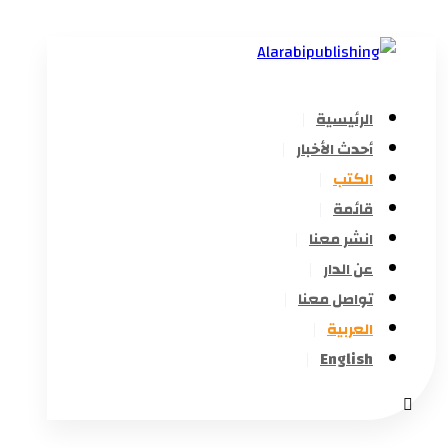
الرئيسية
أحدث الأخبار
الكتب
قائمة
انشر معنا
عن الدار
تواصل معنا
العربية
English