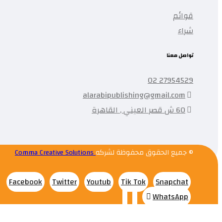
قوائم
شراء
تواصل معنا
27954529 02
alarabipublishing@gmail.com
60 ش قصر العيني , القاهرة
© جميع الحقوق محفوظة لشركه
Comma Creative Solutions
Facebook
Twitter
Youtub
Tik Tok
Snapchat
WhatsApp