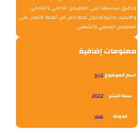
ودقيق سياستها على الصعيدين الداخلي والخارجي .
والاتكيت والبروتوكول نمط خاص من أنماط الاتصال على
الصعيدين الرسمي والشعبي .
معلومات إضافية
اسم الموضوع
تاريخ
سنه النشر
2022
الدولة
مصر