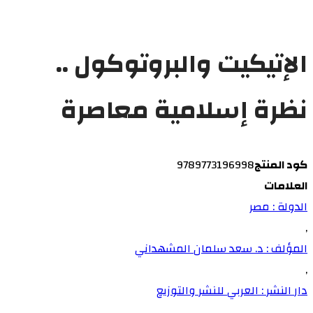
الإتيكيت والبروتوكول ..
نظرة إسلامية معاصرة
كود المنتج
9789773196998
العلامات
الدولة : مصر
,
المؤلف : د. سعد سلمان المشهداني
,
دار النشر : العربي للنشر والتوزيع
,