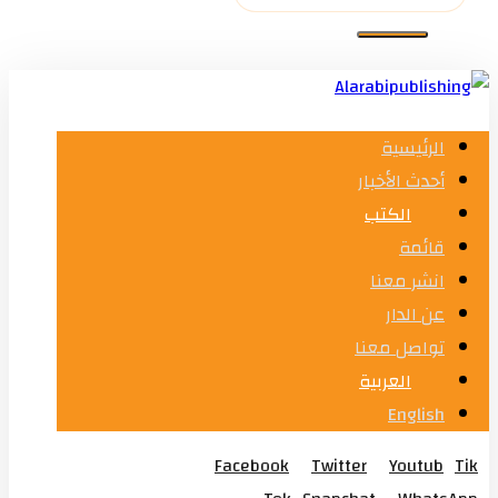
الرئيسية
أحدث الأخبار
الكتب
قائمة
انشر معنا
عن الدار
تواصل معنا
العربية
English
Facebook
Twitter
Youtub
Tik