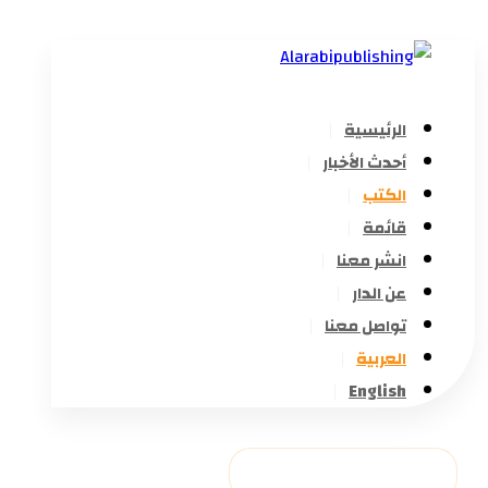
الرئيسية
أحدث الأخبار
الكتب
قائمة
انشر معنا
عن الدار
تواصل معنا
العربية
English