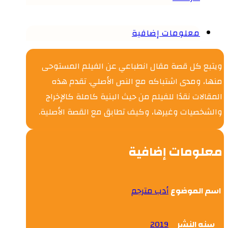
معلومات إضافية
ويتبع كل قصة مقال انطباعي عن الفيلم المستوحى
منها، ومدى اشتباكه مع النص الأصلي. تقدم هذه
المقالات نقدًا للفيلم من حيث البنية كاملة كالإخراج
والشخصيات وغيرها، وكيف تطابق مع القصة الأصلية.
معلومات إضافية
اسم الموضوع
أدب مترجم
سنه النشر
2019