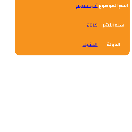
اسم الموضوع
أدب مترجم
سنه النشر
2019
الدولة
التشيك
التجربة السعودية رؤية المملكة