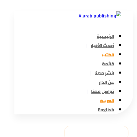
الرئيسية
أحدث الأخبار
الكتب
قائمة
انشر معنا
عن الدار
تواصل معنا
العربية
English