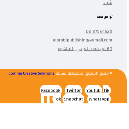
شراء
تواصل معنا
27954529 02
alarabipublishing@gmail.com
60 ش قصر العيني , القاهرة
© جميع الحقوق محفوظة لشركه
Comma Creative Solutions
Facebook
Twitter
Youtub
Tik
Tok
Snapchat
WhatsApp