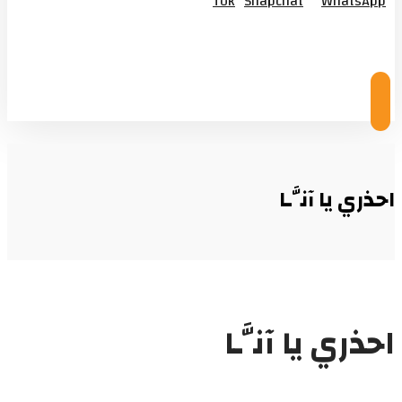
Tok
Snapchat
WhatsApp
© Copyright 2026
احذري يا آنَّـا
احذري يا آنَّـا