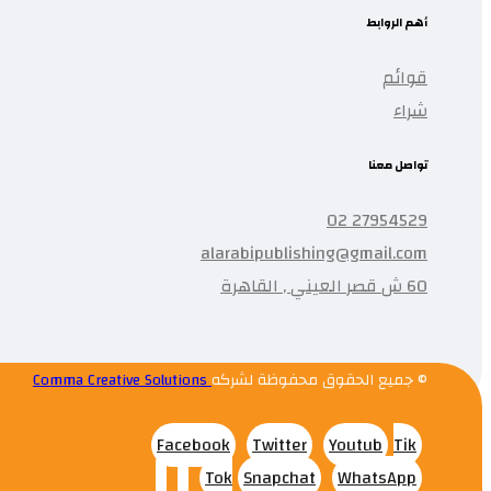
أهم الروابط
قوائم
شراء
تواصل معنا
27954529 02
alarabipublishing@gmail.com
60 ش قصر العيني , القاهرة
© جميع الحقوق محفوظة لشركه
Comma Creative Solutions
Facebook
Twitter
Youtub
Tik
Tok
Snapchat
WhatsApp