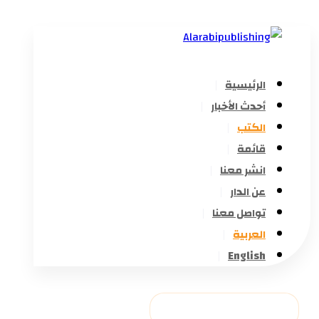
الرئيسية
أحدث الأخبار
الكتب
قائمة
انشر معنا
عن الدار
تواصل معنا
العربية
English