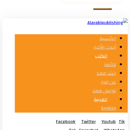
الرئيسية
أحدث الأخبار
الكتب
قائمة
انشر معنا
عن الدار
تواصل معنا
العربية
English
Facebook
Twitter
Youtub
Tik