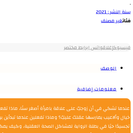
,
سنة النشر : 2021
فئات
غير مصنف
فيسبوك
إغلاق
واتس اب
رابط مختصر
الوصف
معلومات إضافية
عندما تشكي في أن زوجكِ على علاقة بامرأة أصغر سنًا، ماذا تف
تجسيدًا حيًا في بطلة الرواية لمشاكل الصحة العقلية، وكيف يم