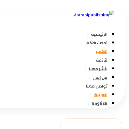
الرئيسية
أحدث الأخبار
الكتب
قائمة
انشر معنا
عن الدار
تواصل معنا
العربية
English