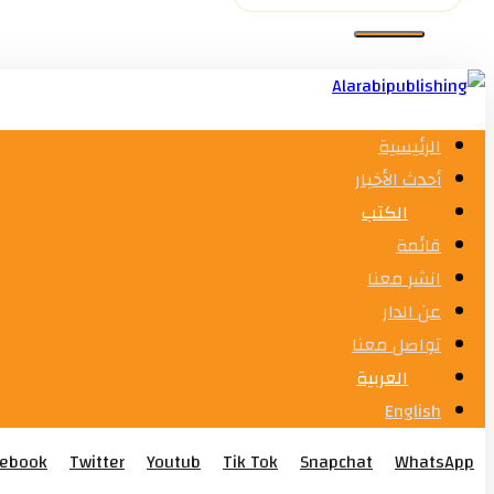
الرئيسية
أحدث الأخبار
الكتب
قائمة
انشر معنا
عن الدار
تواصل معنا
العربية
English
cebook
Twitter
Youtub
Tik Tok
Snapchat
WhatsApp