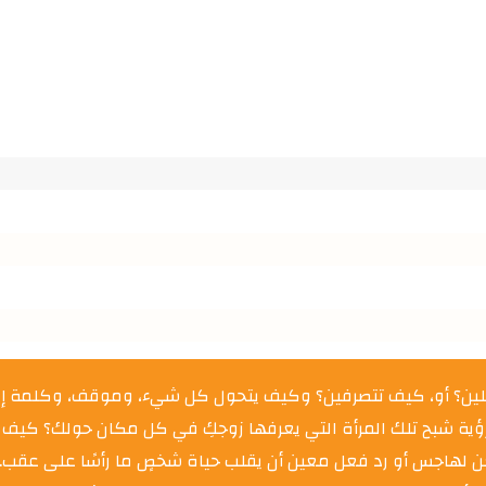
علين؟ أو، كيف تتصرفين؟ وكيف يتحول كل شيء، وموقف، وكلمة إلى
كن لهاجس أو رد فعل معين أن يقلب حياة شخصٍ ما رأسًا على عقب