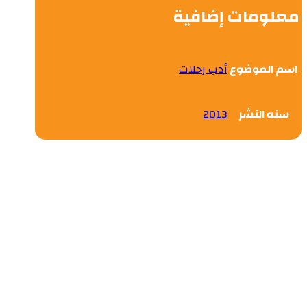
معلومات إضافية
اسم الموضوع
أدب رحلات
سنه النشر
2013