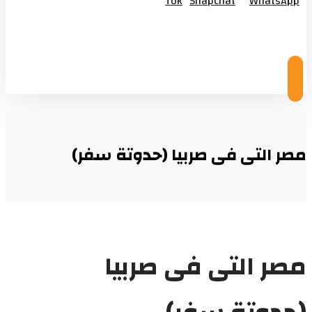
Tok
Snapchat
WhatsApp
© Copyright 2026
مصر التى فى صربيا (حدوتة سفر)
مصر التى فى صربيا