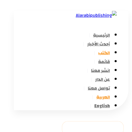
الرئيسية
أحدث الأخبار
الكتب
قائمة
انشر معنا
عن الدار
تواصل معنا
العربية
English