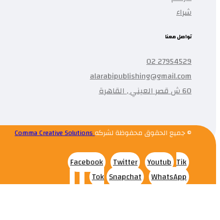
شراء
تواصل معنا
27954529 02
alarabipublishing@gmail.com
60 ش قصر العيني , القاهرة
© جميع الحقوق محفوظة لشركه
Comma Creative Solutions
Facebook
Twitter
Youtub
Tik
Tok
Snapchat
WhatsApp