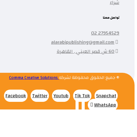
شراء
تواصل معنا
27954529 02
alarabipublishing@gmail.com
60 ش قصر العيني , القاهرة
© جميع الحقوق محفوظة لشركه
Comma Creative Solutions
Facebook
Twitter
Youtub
Tik Tok
Snapchat
WhatsApp