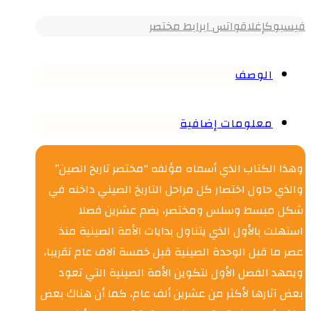
فيسبوك
إغلاق
واتس اب
رابط مختصر
الوصف
معلومات إضافية
وهذا الكتاب الذي أسماه مؤلفه “مختصر تاريخ الصين”
والذي حاول اختصار كل مراحل التاريخ الصيني داخله في
شكل مبسط وسلس ومختصر، يضم عشرين فصلا
استهلت بالأول الذي يتناول بدايات الأمة الصينية منذ
عصر ما قبل الوحدة الصينية قبل خمسة آلاف عام تقريبا،
ويمهد الفصل الأول لتكوين الأمة الصينية التي تعود
بعض آثارها لأكثر من عشرين ألف عام، كما أن هناك بعض