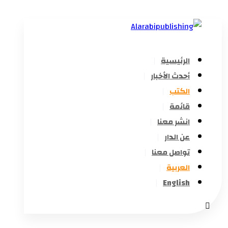
الرئيسية
أحدث الأخبار
الكتب
قائمة
انشر معنا
عن الدار
تواصل معنا
العربية
English