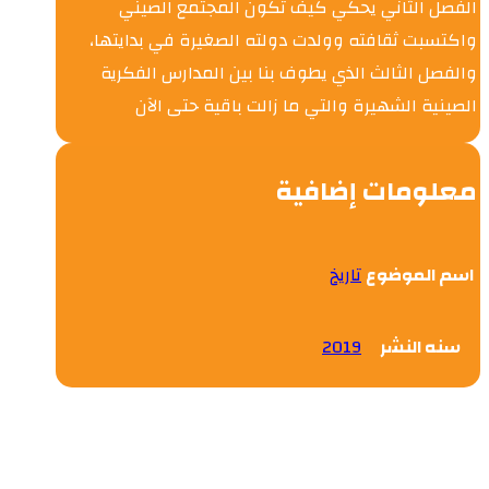
الفصل الثاني يحكي كيف تكون المجتمع الصيني
واكتسبت ثقافته وولدت دولته الصغيرة في بدايتها،
والفصل الثالث الذي يطوف بنا بين المدارس الفكرية
الصينية الشهيرة والتي ما زالت باقية حتى الآن
معلومات إضافية
اسم الموضوع
تاريخ
سنه النشر
2019