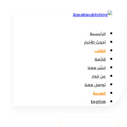
الرئيسية
أحدث الأخبار
الكتب
قائمة
انشر معنا
عن الدار
تواصل معنا
العربية
English