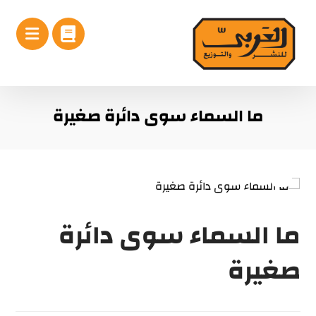
ما السماء سوى دائرة صغيرة
ما السماء سوى دائرة
صغيرة