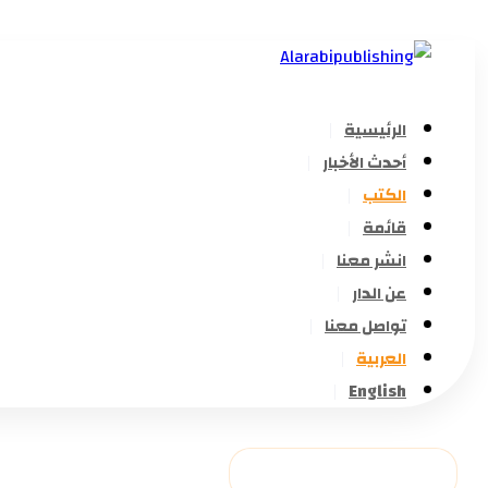
الرئيسية
أحدث الأخبار
الكتب
قائمة
انشر معنا
عن الدار
تواصل معنا
العربية
English