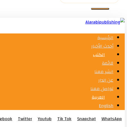
الرئيسية
أحدث الأخبار
الكتب
قائمة
انشر معنا
عن الدار
تواصل معنا
العربية
English
cebook
Twitter
Youtub
Tik Tok
Snapchat
WhatsApp