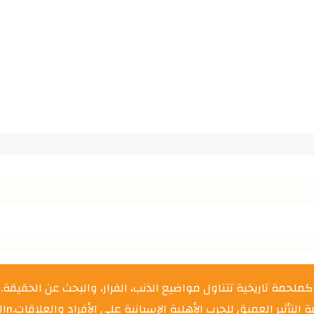
رو كملحمة تاريخية تتناول مواضيع الذنب، الفرار، والبحث عن الحقيقة.
والإسك