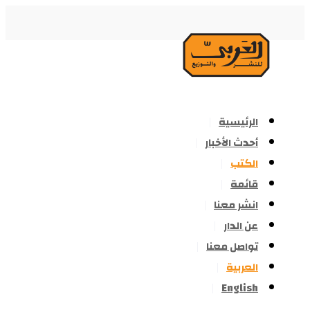
الرئيسية
أحدث الأخبار
الكتب
قائمة
انشر معنا
عن الدار
تواصل معنا
العربية
English