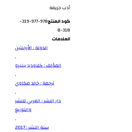
أدب جريمة
كود المنتج
978-977-319-
318-8
العلامات
الدولة : الأرجنتين
,
المؤلف : كلاوديا بينيرو
,
ترجمة : خالد مكاوي
,
دار النشر : العربي للنشر
والتوزيع
,
سنة النشر : 2017