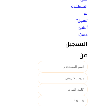
المساعدة
لم
تسجل؟
أنشئ
حسابًا
التسجيل
من