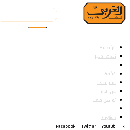
الرئيسية
أحدث الأخبار
الكتب
قائمة
انشر معنا
عن الدار
تواصل معنا
العربية
English
Facebook
Twitter
Youtub
Tik