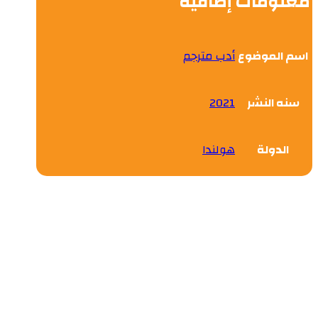
معلومات إضافية
اسم الموضوع
أدب مترجم
سنه النشر
2021
الدولة
هولندا