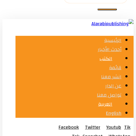
الرئيسية
أحدث الأخبار
الكتب
قائمة
انشر معنا
عن الدار
تواصل معنا
العربية
English
Facebook
Twitter
Youtub
Tik