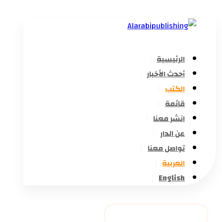
الرئيسية
أحدث الأخبار
الكتب
قائمة
انشر معنا
عن الدار
تواصل معنا
العربية
English