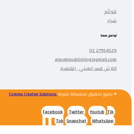
قوائم
شراء
تواصل معنا
27954529 02
alarabipublishing@gmail.com
60 ش قصر العيني , القاهرة
© جميع الحقوق محفوظة لشركه
Comma Creative Solutions
Facebook
Twitter
Youtub
Tik
Tok
Snapchat
WhatsApp