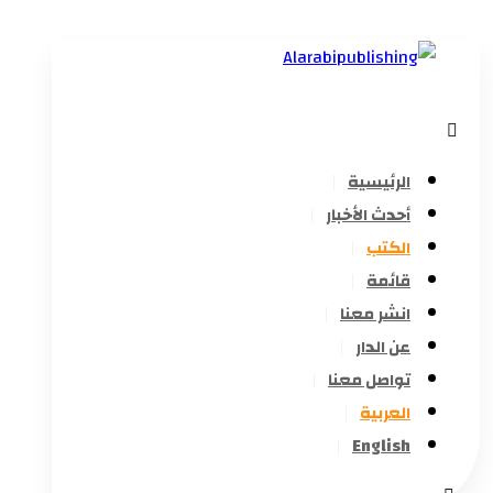
الرئيسية
أحدث الأخبار
الكتب
قائمة
انشر معنا
عن الدار
تواصل معنا
العربية
English