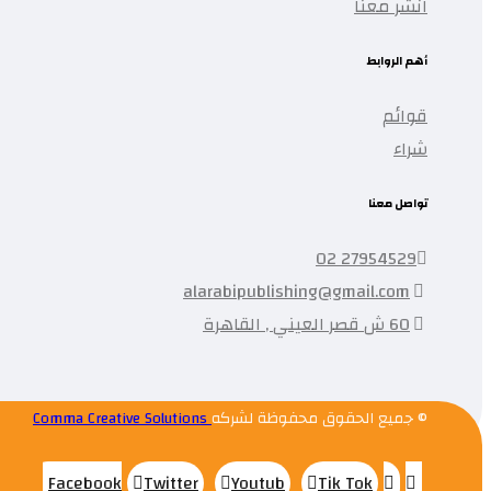
انشر معنا
أهم الروابط
قوائم
شراء
تواصل معنا
27954529 02
alarabipublishing@gmail.com
60 ش قصر العيني , القاهرة
© جميع الحقوق محفوظة لشركه
Comma Creative Solutions
Facebook
Twitter
Youtub
Tik Tok