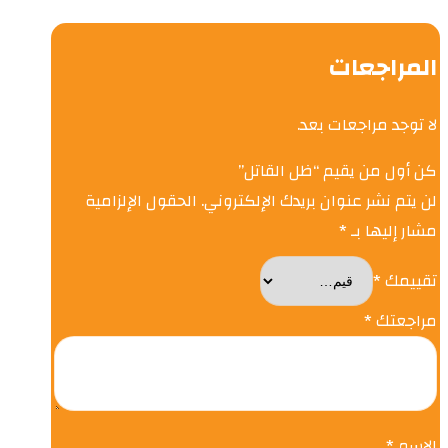
المراجعات
لا توجد مراجعات بعد.
كن أول من يقيم “ظل القاتل”
لن يتم نشر عنوان بريدك الإلكتروني.
الحقول الإلزامية
مشار إليها بـ
*
تقييمك
*
مراجعتك
*
الاسم
*