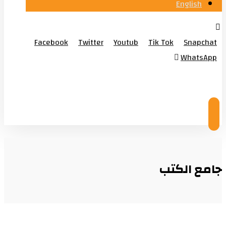
English
Facebook
Twitter
Youtub
Tik Tok
Snapchat
WhatsApp
© Copyright 2026
جامع الكتب