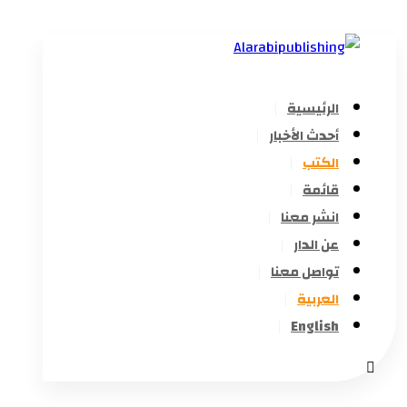
الرئيسية
أحدث الأخبار
الكتب
قائمة
انشر معنا
عن الدار
تواصل معنا
العربية
English