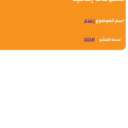
اسم الموضوع
إعلام
سنه النشر
2018
الاست
0.0