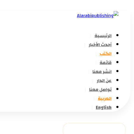
الرئيسية
أحدث الأخبار
الكتب
قائمة
انشر معنا
عن الدار
تواصل معنا
العربية
English