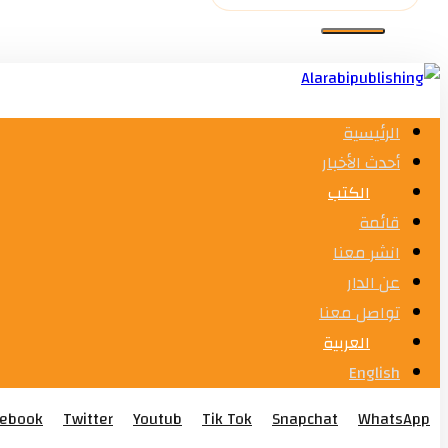
الرئيسية
أحدث الأخبار
الكتب
قائمة
انشر معنا
عن الدار
تواصل معنا
العربية
English
cebook
Twitter
Youtub
Tik Tok
Snapchat
WhatsApp