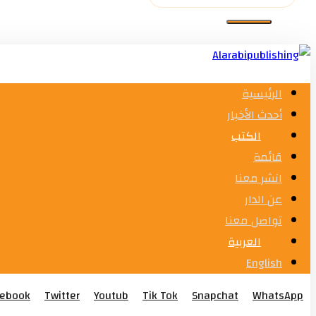
الرئيسية
أحدث الأخبار
الكتب
قائمة
انشر معنا
عن الدار
تواصل معنا
العربية
English
cebook
Twitter
Youtub
Tik Tok
Snapchat
WhatsApp