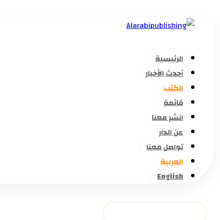
الرئيسية
أحدث الأخبار
الكتب
قائمة
انشر معنا
عن الدار
تواصل معنا
العربية
English