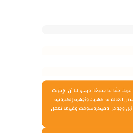
 حقًا لنا جميعًا! ويبدو لنا أن الإنترنت
بب أن العالم به كهرباء وأجهزة إلكترونية
ك وآبل وجوجل وميكروسوفت وغيرها تعمل