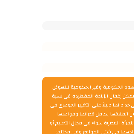
لجهود الحكومية وغير الحكومية للنهوض
ا يمكن إغفال الزيادة المضطرده فى نسبة
حد ذاتها دليلاً على التغيير الجوهرى فى
دون انطلاقها بكامل قدراتها ومواهبها
لمرأة المصرية سواء فى مجال التعليم أو
 تواجهها فى شتى المواقع وفى مختلف