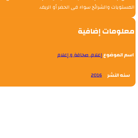
المستويات والشرائح سواء فى الحضر أو الريف.
معلومات إضافية
اسم الموضوع
إعلام, صحافة و إعلام
سنه النشر
2016