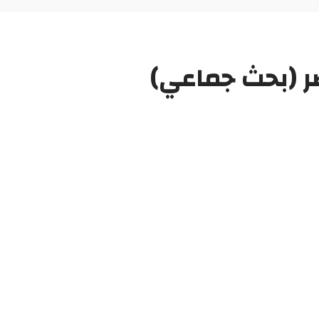
ر (بحث جماعي)