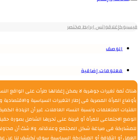
فيسبوك
إغلاق
واتس اب
رابط مختصر
الوصف
معلومات إضافية
هناك ثمة تغيرات جوهرية لا يمكن إغفالها طرأت على الواقع ال
بأوضاع المرأة المصرية فى إطار التغيرات السياسية والاقتصادية 
الفتيات المتعلمات ونسبة النساء العاملات. غير أن الزيادة الكم
الوضع الاجتماعى للمرأة أو قرينة على تحررها الشامل بصورة حقيق
للمشاركة فى صياغة شكل المجتمع وعلاقاته. ولا شك أن محاولة تأ
العمل أو الثقافة أو المشاركة السياسية سوف تكشف لنا عن عمق