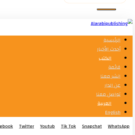
الرئيسية
أحدث الأخبار
الكتب
قائمة
انشر معنا
عن الدار
تواصل معنا
العربية
English
cebook
Twitter
Youtub
Tik Tok
Snapchat
WhatsApp