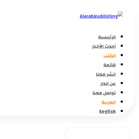
الرئيسية
أحدث الأخبار
الكتب
قائمة
انشر معنا
عن الدار
تواصل معنا
العربية
English