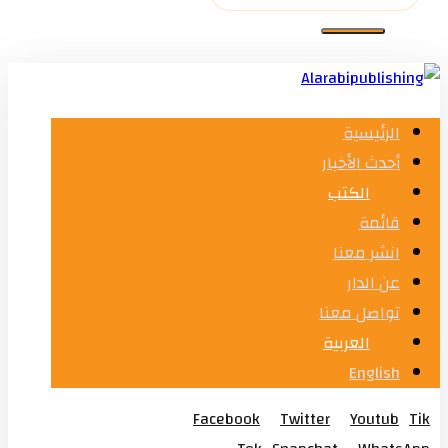
الرئيسية
أحدث الأخبار
الكتب
قائمة
انشر معنا
عن الدار
تواصل معنا
العربية
English
Facebook
Twitter
Youtub
Tik