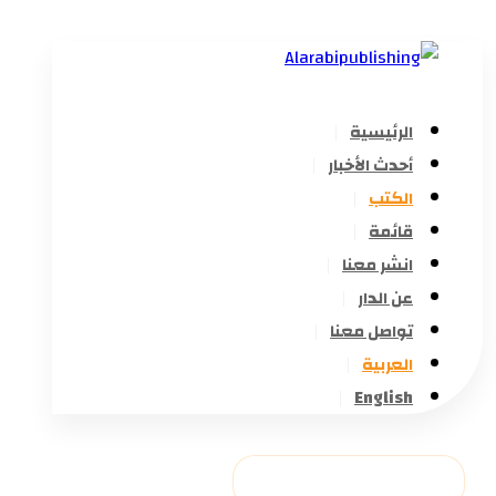
الرئيسية
أحدث الأخبار
الكتب
قائمة
انشر معنا
عن الدار
تواصل معنا
العربية
English