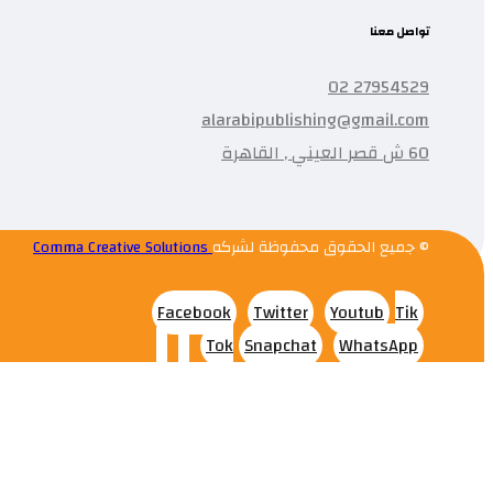
تواصل معنا
27954529 02
alarabipublishing@gmail.com
60 ش قصر العيني , القاهرة
© جميع الحقوق محفوظة لشركه
Comma Creative Solutions
Facebook
Twitter
Youtub
Tik
Tok
Snapchat
WhatsApp