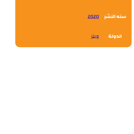
سنه النشر
2020
الدولة
ويلز
التجربة السعودية رؤية المملكة
واستشراف المستقبل