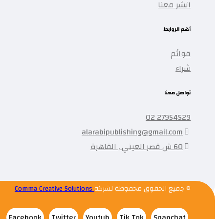
انشر معنا
أهم الروابط
قوائم
شراء
تواصل معنا
27954529 02
alarabipublishing@gmail.com
60 ش قصر العيني , القاهرة
© جميع الحقوق محفوظة لشركه
Comma Creative Solutions
Facebook
Twitter
Youtub
Tik Tok
Snapchat