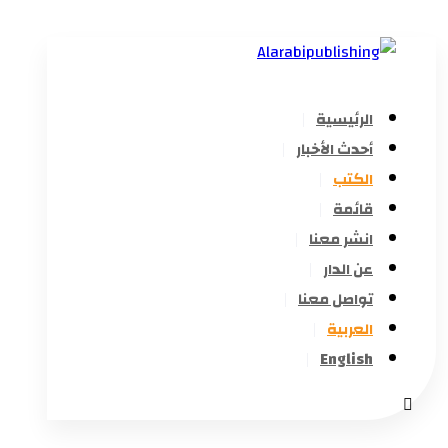
الرئيسية
أحدث الأخبار
الكتب
قائمة
انشر معنا
عن الدار
تواصل معنا
العربية
English