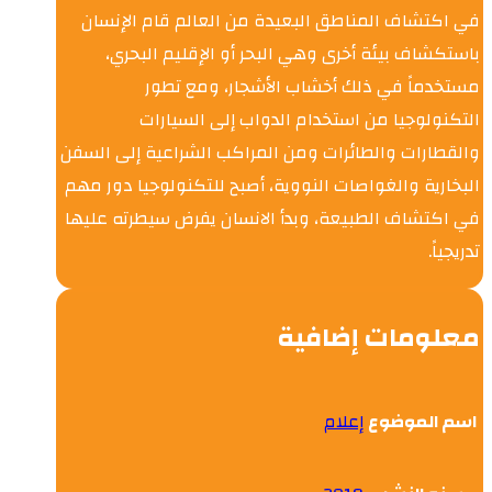
في اكتشاف المناطق البعيدة من العالم قام الإنسان
باستكشاف بيئة أخرى وهي البحر أو الإقليم البحري،
مستخدماً في ذلك أخشاب الأشجار، ومع تطور
التكنولوجيا من استخدام الدواب إلى السيارات
والقطارات والطائرات ومن المراكب الشراعية إلى السفن
البخارية والغواصات النووية، أصبح للتكنولوجيا دور مهم
في اكتشاف الطبيعة، وبدأ الانسان يفرض سيطرته عليها
تدريجياً.
معلومات إضافية
اسم الموضوع
إعلام