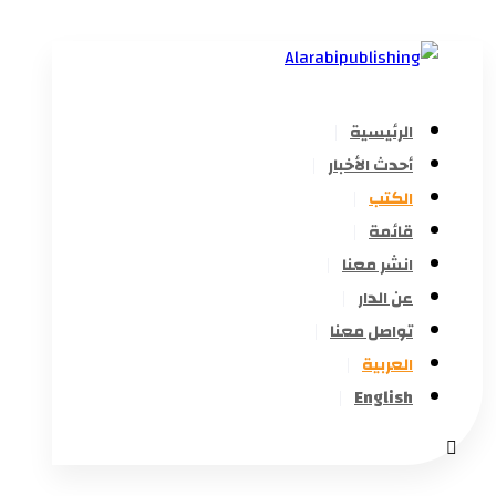
الرئيسية
أحدث الأخبار
الكتب
قائمة
انشر معنا
عن الدار
تواصل معنا
العربية
English