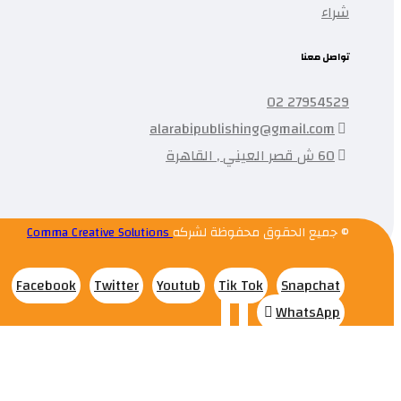
شراء
تواصل معنا
27954529 02
alarabipublishing@gmail.com
60 ش قصر العيني , القاهرة
© جميع الحقوق محفوظة لشركه
Comma Creative Solutions
Facebook
Twitter
Youtub
Tik Tok
Snapchat
WhatsApp