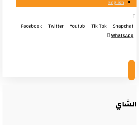
English
Facebook
Twitter
Youtub
Tik Tok
Snapchat
WhatsApp
© Copyright 2026
الشاي