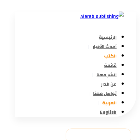
الرئيسية
أحدث الأخبار
الكتب
قائمة
انشر معنا
عن الدار
تواصل معنا
العربية
English