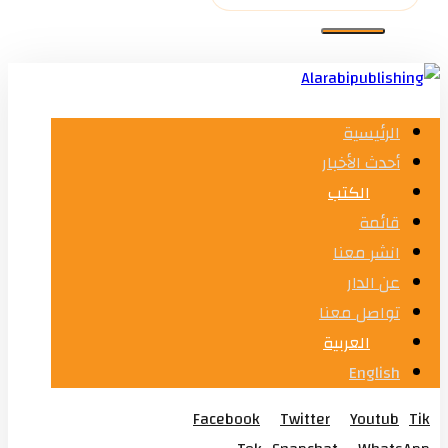
الرئيسية
أحدث الأخبار
الكتب
قائمة
انشر معنا
عن الدار
تواصل معنا
العربية
English
Facebook
Twitter
Youtub
Tik