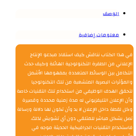
الوصف
معلومات إضافية
في هذا الكتاب نناقش كيف استفاد مبدعو الإنتاج
الإعلاني من الطفرة التكنولوجية الهائلة وكيف حدث
التكامل بين الوسائط المتعددة بمفهومها الأشمل
والمؤثرات البصرية المتشعبة من تلك التكنولوجيا
لتحقق الهدف الوظيفي من استخدام تلك التقنيات خاصة
وأن الإعلان التليفزيوني له مدة زمنية محددة وقصيرة
وكل لقطة داخل الإعلان لا بد وأن تكون لها دلالة ورسالة
تصل بشكل مباشر للمتلقي دون أي تشويش لذلك.
فاستخدام التقنيات الجرافيكية الحديثة موجه في