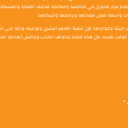
ام بدور محورى في مناقشة ومعالجة مختلف القضايا والمشكلات ا
ت واسعة ضمن صفحاتها وبرامجها وشبكاتها.
 البيئة ومواردها، فإن تنمية العنصر البشري وتوعيته وحثه على 
 الوقت نفسه. كل هذه قضايا يتناولها الكتاب ويناقش أبعادها المخ
ـ
*