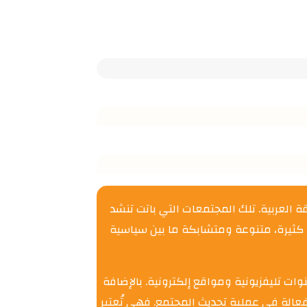
ة العربية. تلك المجتمعات التي باتت تنشد
 كثيرة، متنوعة ومتشابكة ما بين سياسية
ت تليفزيونية ومواقع إلكترونية. بالإضافة
فعالة في عملية تحديث المجتمع. فهي تُعتبر