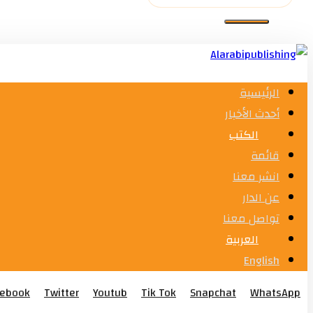
الرئيسية
أحدث الأخبار
الكتب
قائمة
انشر معنا
عن الدار
تواصل معنا
العربية
English
cebook
Twitter
Youtub
Tik Tok
Snapchat
WhatsApp