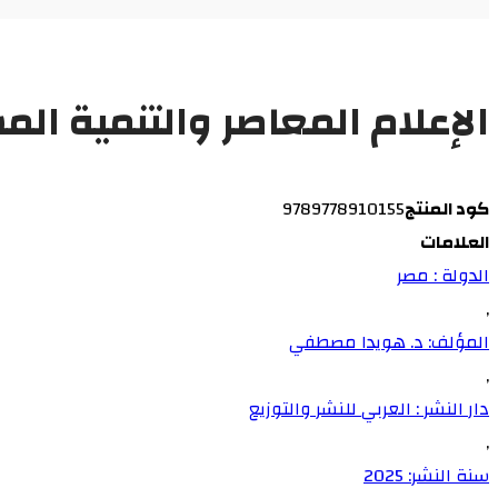
الإعلام المعاصر والتنمية ال
كود المنتج
9789778910155
العلامات
الدولة : مصر
,
المؤلف: د. هويدا مصطفي
,
دار النشر : العربي للنشر والتوزيع
,
سنة النشر: 2025