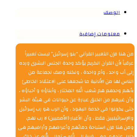
الوصف
معلومات إضافية
من هنا فإن التعبير القرآني “بنو إسرائيل” ليست تعبيراً
عرقياً لأن القرآن الكريم يؤكد وحدة الجنس البشرى ورده
إلى أب واحد ، وأم واحدة ، ولكنه وصف لجماعة من
الناس لها من الأنانية ما شجعها على الاعتقاد الخاطئ
بأنهم وحدهم هم شعب الله المختار ، وأبناؤه و أحباؤه ،
وأن غيرهم من الخلق عبارة عن حيوانات في هيئة البشر
حتى يكونوا في خدمة اليهود ، وأن الرب هو رب إسرائيل
والإسرائيليين فقط ، وأن الأغيار (الأمميين) لا رب لهم،
ومن هنا فإن استباحة دمائهم وأعراضهم وأراضيهم هى
حلال عندهم، وهى قربة إلى الله – تعالى الله عن ذلك