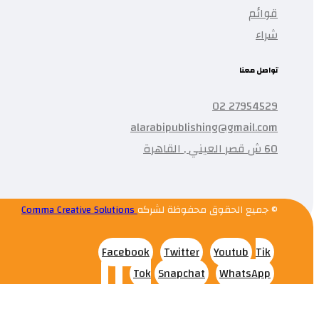
قوائم
شراء
تواصل معنا
27954529 02
alarabipublishing@gmail.com
60 ش قصر العيني , القاهرة
© جميع الحقوق محفوظة لشركه
Comma Creative Solutions
Facebook
Twitter
Youtub
Tik
Tok
Snapchat
WhatsApp