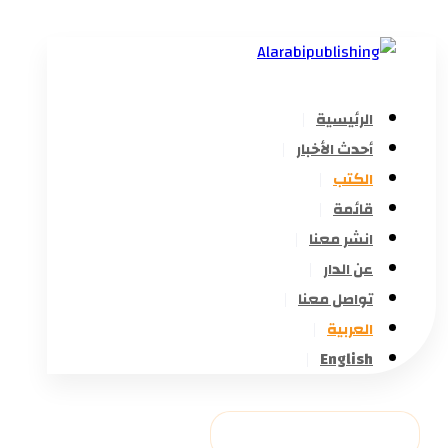
الرئيسية
أحدث الأخبار
الكتب
قائمة
انشر معنا
عن الدار
تواصل معنا
العربية
English