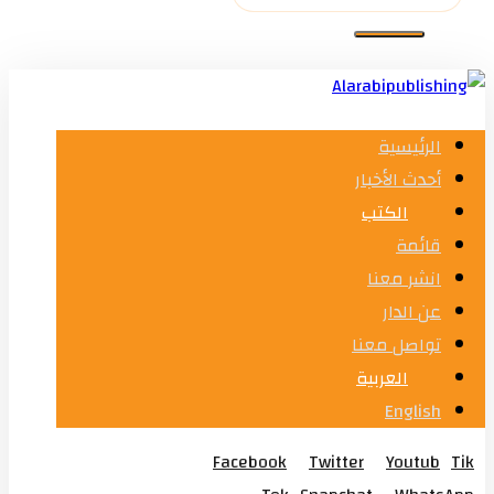
الرئيسية
أحدث الأخبار
الكتب
قائمة
انشر معنا
عن الدار
تواصل معنا
العربية
English
Facebook
Twitter
Youtub
Tik