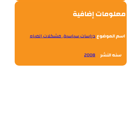
معلومات إضافية
اسم الموضوع
دراسات سياسية, مشكلات المياه
سنه النشر
2008